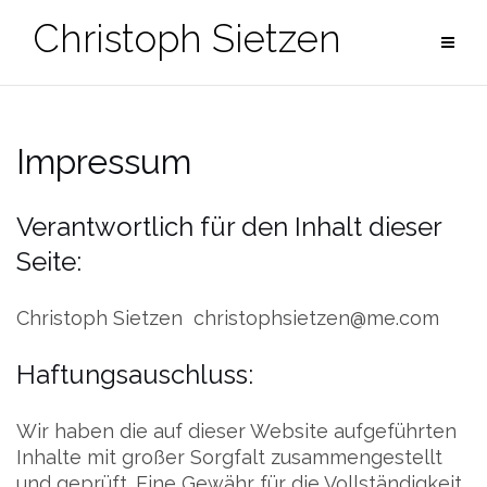
Zum
Christoph Sietzen
Inhalt
springen
Impressum
Verantwortlich für den Inhalt dieser
Seite:
Christoph Sietzen christophsietzen@me.com
Haftungsauschluss:
Wir haben die auf dieser Website aufgeführten
Inhalte mit großer Sorgfalt zusammengestellt
und geprüft. Eine Gewähr für die Vollständigkeit,