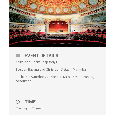
EVENT DETAILS
Keiko Abe: Prism Rhapsody II
Bogdan Bacanu and Christoph Sietzen, Marimba
Bucharest Symphony Orchestra, Nicolae Moldoveanu,
conductor
TIME
(Tuesday) 7:30 pm