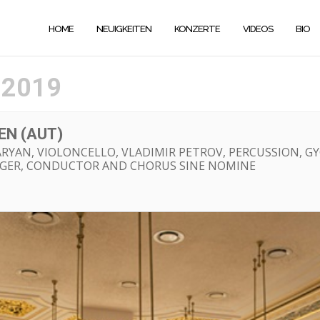
HOME
NEUIGKEITEN
KONZERTE
VIDEOS
BIO
 2019
EN (AUT)
YAN, VIOLONCELLO, VLADIMIR PETROV, PERCUSSION, GY
GER, CONDUCTOR AND CHORUS SINE NOMINE