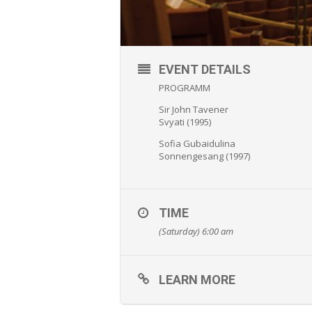
EVENT DETAILS
PROGRAMM
Sir John Tavener
Svyati (1995)
Sofia Gubaidulina
Sonnengesang (1997)
TIME
(Saturday) 6:00 am
LEARN MORE