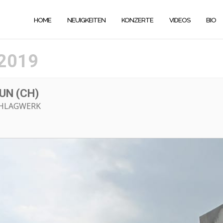
HOME
NEUIGKEITEN
KONZERTE
VIDEOS
BIO
2019
UN (CH)
CHLAGWERK