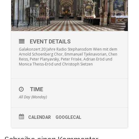
EVENT DETAILS
Galakonzert 20 Jahre Radio Stephansdom Wien mit dem
Arnold Schoenberg Chor, Emmanuel Tjeknavorian, Chen
Reiss, Peter Planyavsky, Peter Frisée, Adrian Eröd und
Monica Theiss-Eröd und Christoph Sietzen
TIME
All Day (Monday)
CALENDAR
GOOGLECAL