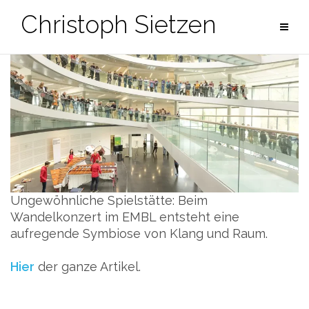
Zum
Christoph Sietzen
Inhalt
springen
Ungewöhnliche Spielstätte: Beim
Wandelkonzert im EMBL entsteht eine
aufregende Symbiose von Klang und Raum.
Hier
der ganze Artikel.