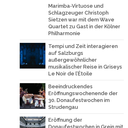
Marimba-Virtuose und
Schlagzeuger Christoph
Sietzen war mit dem Wave
Quartet zu Gast in der Kölner
Philharmonie
Tempi und Zeit interagieren
auf Salzburgs
außergewöhnlicher
musikalischer Reise in Griseys
Le Noir de l’Étoile
Beeindruckendes
Eröffnungswochenende der
30. Donaufestwochen im
Strudengau
Eröffnung der
Donaufestwochen in Grein mit