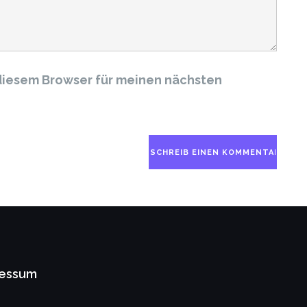
diesem Browser für meinen nächsten
ressum