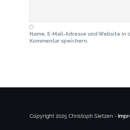
Name, E-Mail-Adresse und Website in 
Kommentar speichern.
Copyright 2025 Christoph Sietzen -
Imp