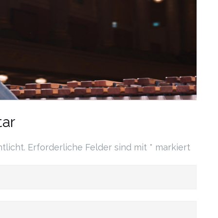
ar
tlicht.
Erforderliche Felder sind mit
*
markiert