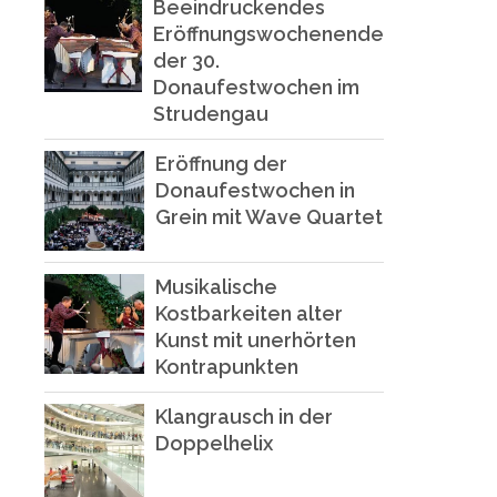
Beeindruckendes
Eröffnungswochenende
der 30.
Donaufestwochen im
Strudengau
Eröffnung der
Donaufestwochen in
Grein mit Wave Quartet
Musikalische
Kostbarkeiten alter
Kunst mit unerhörten
Kontrapunkten
Klangrausch in der
Doppelhelix