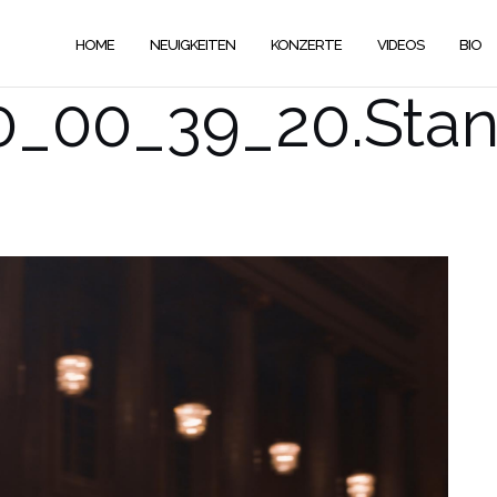
HOME
NEUIGKEITEN
KONZERTE
VIDEOS
BIO
0_00_39_20.Stan