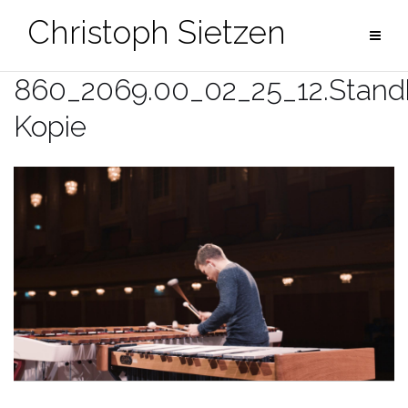
Zum
Christoph Sietzen
Inhalt
springen
860_2069.00_02_25_12.Stand
Kopie