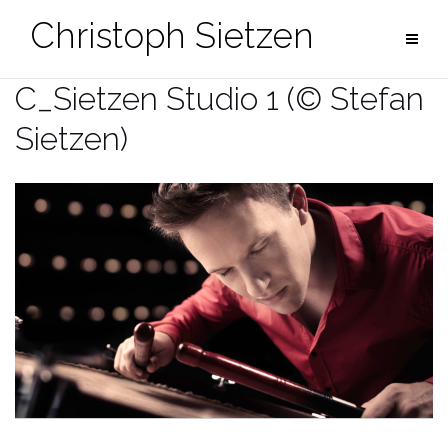
Zum
Christoph Sietzen
Inhalt
springen
C_Sietzen Studio 1 (© Stefan
Sietzen)