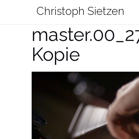
Zum
Christoph Sietzen
Inhalt
springen
master.00_2
Kopie