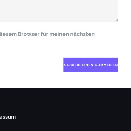
diesem Browser für meinen nächsten
ressum