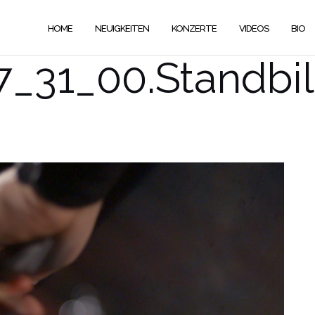
HOME
NEUIGKEITEN
KONZERTE
VIDEOS
BIO
7_31_00.Standbi