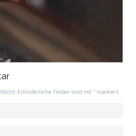
ar
tlicht.
Erforderliche Felder sind mit
*
markiert