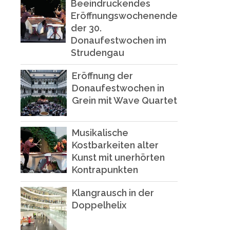
Beeindruckendes
Eröffnungswochenende
der 30.
Donaufestwochen im
Strudengau
Eröffnung der
Donaufestwochen in
Grein mit Wave Quartet
Musikalische
Kostbarkeiten alter
Kunst mit unerhörten
Kontrapunkten
Klangrausch in der
Doppelhelix