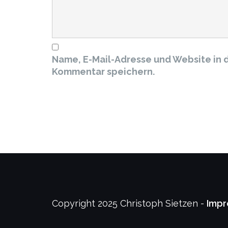
Name, E-Mail-Adresse und Website in 
Kommentar speichern.
Copyright 2025 Christoph Sietzen -
Imp