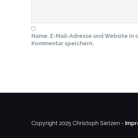
Name, E-Mail-Adresse und Website in 
Kommentar speichern.
Copyright 2025 Christoph Sietzen -
Imp