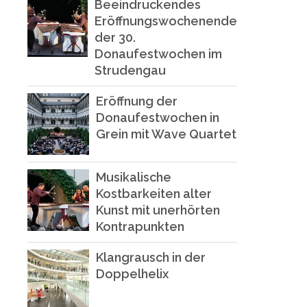
Beeindruckendes
Eröffnungswochenende
der 30.
Donaufestwochen im
Strudengau
Eröffnung der
Donaufestwochen in
Grein mit Wave Quartet
Musikalische
Kostbarkeiten alter
Kunst mit unerhörten
Kontrapunkten
Klangrausch in der
Doppelhelix