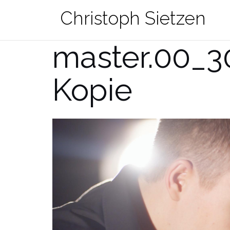
Zum
Christoph Sietzen
Inhalt
springen
master.00_3
Kopie