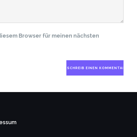
diesem Browser für meinen nächsten
ressum