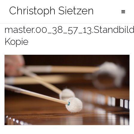
Zum
Christoph Sietzen
Inhalt
springen
master.00_38_57_13.Standbil
Kopie