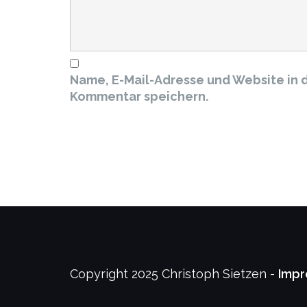
Name, E-Mail-Adresse und Website in 
Kommentar speichern.
Copyright 2025 Christoph Sietzen -
Imp