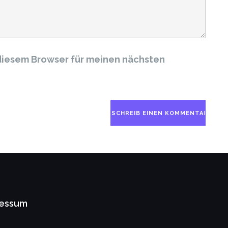
diesem Browser für meinen nächsten
ressum