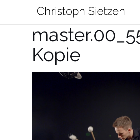
Zum
Christoph Sietzen
Inhalt
springen
master.00_5
Kopie