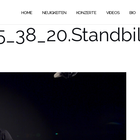
HOME
NEUIGKEITEN
KONZERTE
VIDEOS
BIO
5_38_20.Standbi