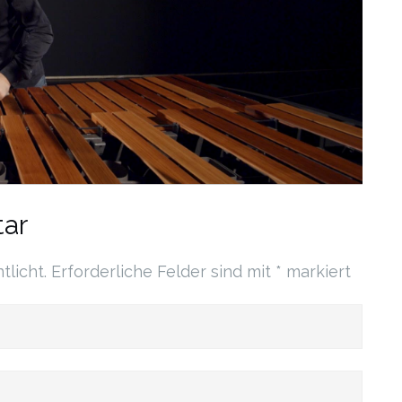
ar
tlicht.
Erforderliche Felder sind mit
*
markiert