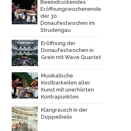
Beeindruckendes
Eröffnungswochenende
der 30.
Donaufestwochen im
Strudengau
Eröffnung der
Donaufestwochen in
Grein mit Wave Quartet
Musikalische
Kostbarkeiten alter
Kunst mit unerhörten
Kontrapunkten
Klangrausch in der
Doppelhelix