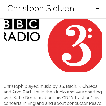
Zum
Christoph Sietzen
Inhalt
springen
Christoph played music by J.S. Bach, F. Chueca
and Arvo Pärt live in the studio and was chatting
with Katie Derham about his CD “Attraction”, his
concerts in England and about conductor Paavo