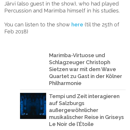
Järvi (also guest in the show), who had played
Percussion and Marimba himself in his studies.
You can listen to the show
here
(til the 25th of
Feb 2018)
Marimba-Virtuose und
Schlagzeuger Christoph
Sietzen war mit dem Wave
Quartet zu Gast in der Kölner
Philharmonie
Tempi und Zeit interagieren
auf Salzburgs
außergewöhnlicher
musikalischer Reise in Griseys
Le Noir de l’Étoile