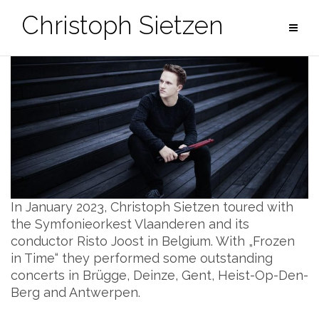
Zum
Christoph Sietzen
Inhalt
springen
In January 2023, Christoph Sietzen toured with
the Symfonieorkest Vlaanderen and its
conductor Risto Joost in Belgium. With „Frozen
in Time“ they performed some outstanding
concerts in Brügge, Deinze, Gent, Heist-Op-Den-
Berg and Antwerpen.