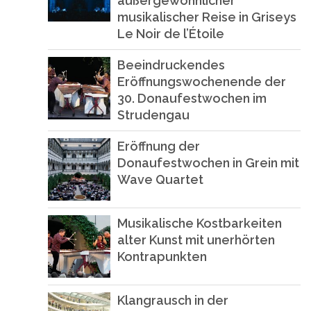
außergewöhnlicher
musikalischer Reise in Griseys
Le Noir de l’Étoile
Beeindruckendes
Eröffnungswochenende der
30. Donaufestwochen im
Strudengau
Eröffnung der
Donaufestwochen in Grein mit
Wave Quartet
Musikalische Kostbarkeiten
alter Kunst mit unerhörten
Kontrapunkten
Klangrausch in der