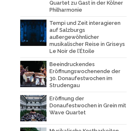
Quartet zu Gast in der Kölner
Philharmonie
Tempi und Zeit interagieren
auf Salzburgs
außergewöhnlicher
musikalischer Reise in Griseys
Le Noir de l’Étoile
Beeindruckendes
Eröffnungswochenende der
30. Donaufestwochen im
Strudengau
Eröffnung der
Donaufestwochen in Grein mit
Wave Quartet
Musikalische Kostbarkeiten