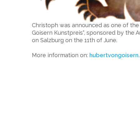
Christoph was announced as one of the w
Goisern Kunstpreis“, sponsored by the A
on Salzburg on the 11th of June.
More information on:
hubertvongoisern