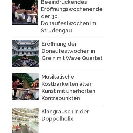
Beeindruckendes
Eröffnungswochenende
der 30.
Donaufestwochen im
Strudengau
Eröffnung der
Donaufestwochen in
Grein mit Wave Quartet
Musikalische
Kostbarkeiten alter
Kunst mit unerhörten
Kontrapunkten
Klangrausch in der
Doppelhelix