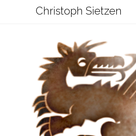
Zum
Christoph Sietzen
Inhalt
springen