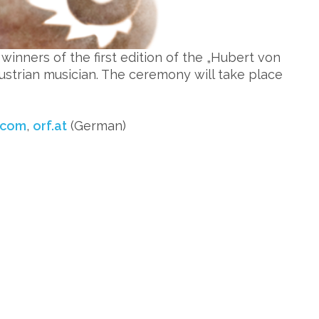
inners of the first edition of the „Hubert von
ustrian musician. The ceremony will take place
.com
,
orf.at
(German)