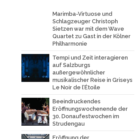
Marimba-Virtuose und
Schlagzeuger Christoph
Sietzen war mit dem Wave
Quartet zu Gast in der Kölner
Philharmonie
Tempi und Zeit interagieren
auf Salzburgs
außergewöhnlicher
musikalischer Reise in Griseys
Le Noir de l’Étoile
Beeindruckendes
Eröffnungswochenende der
30. Donaufestwochen im
Strudengau
Eröffnung der