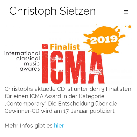
Zum
Christoph Sietzen
Inhalt
springen
Christophs aktuelle CD ist unter den 3 Finalisten
für einen ICMA Award in der Kategorie
„Contemporary“. Die Entscheidung über die
Gewinner-CD wird am 17. Januar publiziert.
Mehr Infos gibt es
hier