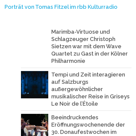
Porträt von Tomas Fitzel im rbb Kulturradio
Marimba-Virtuose und
Schlagzeuger Christoph
Sietzen war mit dem Wave
Quartet zu Gast in der Kölner
Philharmonie
Tempi und Zeit interagieren
auf Salzburgs
außergewöhnlicher
musikalischer Reise in Griseys
Le Noir de l’Étoile
Beeindruckendes
Eröffnungswochenende der
30. Donaufestwochen im