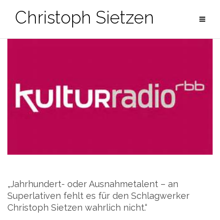
Zum
Christoph Sietzen
Inhalt
springen
„Jahrhundert- oder Ausnahmetalent – an
Superlativen fehlt es für den Schlagwerker
Christoph Sietzen wahrlich nicht.“