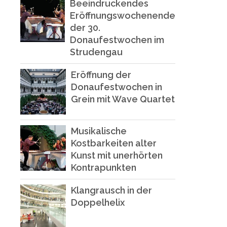
Beeindruckendes
Eröffnungswochenende
der 30.
Donaufestwochen im
Strudengau
Eröffnung der
Donaufestwochen in
Grein mit Wave Quartet
Musikalische
Kostbarkeiten alter
Kunst mit unerhörten
Kontrapunkten
Klangrausch in der
Doppelhelix