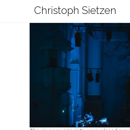
Zum
Christoph Sietzen
Inhalt
springen