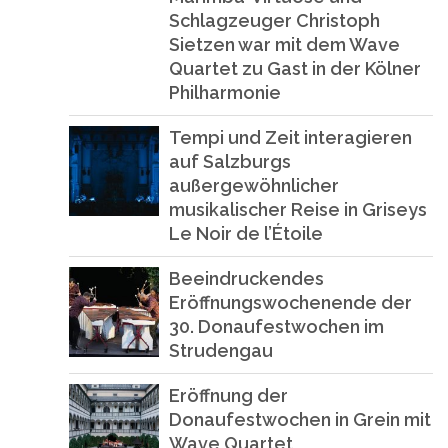
Schlagzeuger Christoph
Sietzen war mit dem Wave
Quartet zu Gast in der Kölner
Philharmonie
Tempi und Zeit interagieren
auf Salzburgs
außergewöhnlicher
musikalischer Reise in Griseys
Le Noir de l’Étoile
Beeindruckendes
Eröffnungswochenende der
30. Donaufestwochen im
Strudengau
Eröffnung der
Donaufestwochen in Grein mit
Wave Quartet