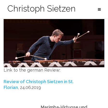
Zum
Christoph Sietzen
Inhalt
springen
Link to the german Review:
Review of Christoph Sietzen in St.
Florian
, 24.06.2019
Marimba-Virtuose und