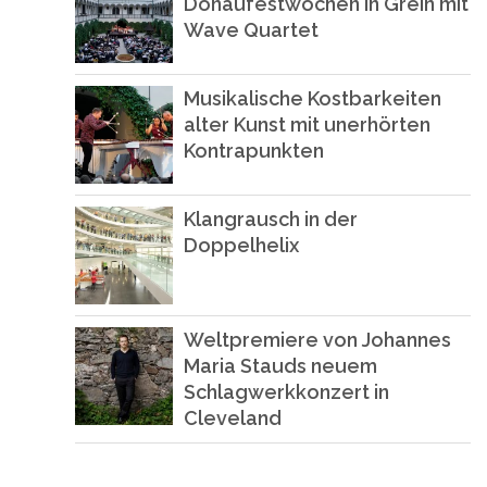
Donaufestwochen in Grein mit
Wave Quartet
Musikalische Kostbarkeiten
alter Kunst mit unerhörten
Kontrapunkten
Klangrausch in der
Doppelhelix
Weltpremiere von Johannes
Maria Stauds neuem
Schlagwerkkonzert in
Cleveland