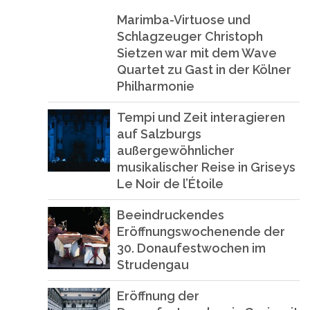
Marimba-Virtuose und
Schlagzeuger Christoph
Sietzen war mit dem Wave
Quartet zu Gast in der Kölner
Philharmonie
Tempi und Zeit interagieren
auf Salzburgs
außergewöhnlicher
musikalischer Reise in Griseys
Le Noir de l’Étoile
Beeindruckendes
Eröffnungswochenende der
30. Donaufestwochen im
Strudengau
Eröffnung der