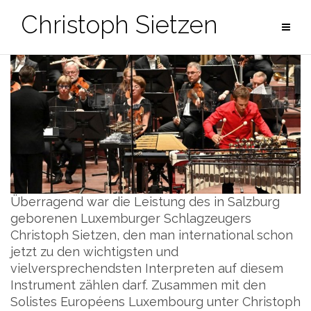
Zum
Christoph Sietzen
Inhalt
springen
Überragend war die Leistung des in Salzburg
geborenen Luxemburger Schlagzeugers
Christoph Sietzen, den man international schon
jetzt zu den wichtigsten und
vielversprechendsten Interpreten auf diesem
Instrument zählen darf. Zusammen mit den
Solistes Européens Luxembourg unter Christoph