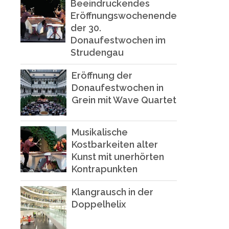
Beeindruckendes
Eröffnungswochenende
der 30.
Donaufestwochen im
Strudengau
Eröffnung der
Donaufestwochen in
Grein mit Wave Quartet
Musikalische
Kostbarkeiten alter
Kunst mit unerhörten
Kontrapunkten
Klangrausch in der
Doppelhelix