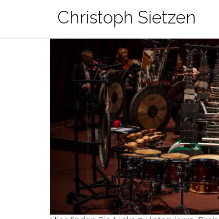
Zum
Christoph Sietzen
Inhalt
springen